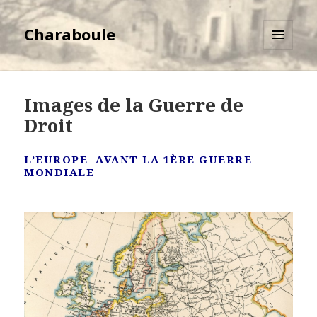
Charaboule
MENU
ET
WIDGETS
Images de la Guerre de
Droit
L’EUROPE AVANT LA 1ÈRE GUERRE
MONDIALE