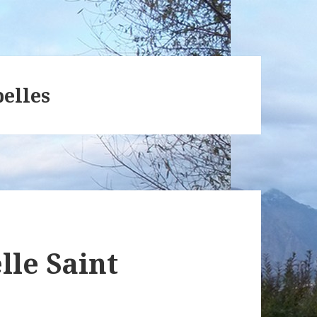
pelles
le Saint