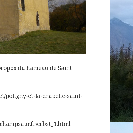
 propos du hameau de Saint
t/poligny-et-la-chapelle-saint-
-champsaur.fr/crbst_1.html