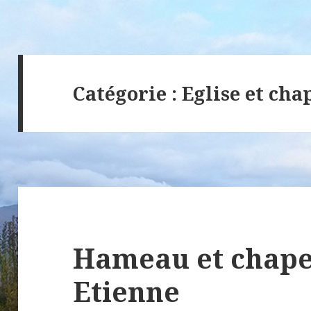
Catégorie :
Eglise et cha
Hameau et chapel
Etienne