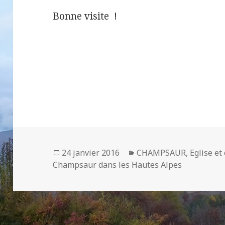
Bonne visite !
Publié
Catégories
24 janvier 2016
CHAMPSAUR
,
Eglise et
le
Champsaur dans les Hautes Alpes