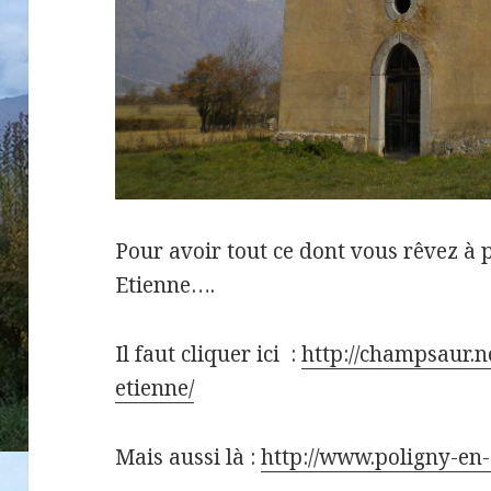
Pour avoir tout ce dont vous rêvez à
Etienne….
Il faut cliquer ici :
http://champsaur.ne
etienne/
Mais aussi là :
http://www.poligny-en