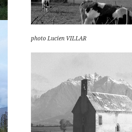
photo Lucien VILLAR