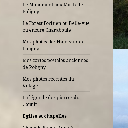
Le Monument aux Morts de
Poligny
Le Forest Forisien ou Belle-vue
ou encore Charaboule
Mes photos des Hameaux de
Poligny
Mes cartes postales anciennes
de Poligny
Mes photos récentes du
Village
La légende des pierres du
Counit
Eglise et chapelles
Chapelle Sainte Anne à