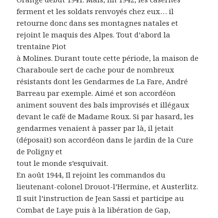
ferment et les soldats renvoyés chez eux… il
retourne donc dans ses montagnes natales et
rejoint le maquis des Alpes. Tout d’abord la
trentaine Piot
à Molines. Durant toute cette période, la maison de
Charaboule sert de cache pour de nombreux
résistants dont les Gendarmes de La Fare, André
Barreau par exemple. Aimé et son accordéon
animent souvent des bals improvisés et illégaux
devant le café de Madame Roux. Si par hasard, les
gendarmes venaient à passer par là, il jetait
(déposait) son accordéon dans le jardin de la Cure
de Poligny et
tout le monde s’esquivait.
En août 1944, Il rejoint les commandos du
lieutenant-colonel Drouot-l’Hermine, et Austerlitz.
Il suit l’instruction de Jean Sassi et participe au
Combat de Laye puis à la libération de Gap,