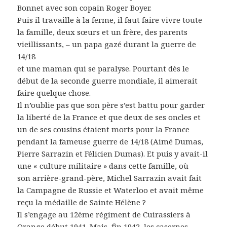
Bonnet avec son copain Roger Boyer.
Puis il travaille à la ferme, il faut faire vivre toute
la famille, deux sœurs et un frère, des parents
vieillissants, – un papa gazé durant la guerre de
14/18
et une maman qui se paralyse. Pourtant dès le
début de la seconde guerre mondiale, il aimerait
faire quelque chose.
Il n’oublie pas que son père s’est battu pour garder
la liberté de la France et que deux de ses oncles et
un de ses cousins étaient morts pour la France
pendant la fameuse guerre de 14/18 (Aimé Dumas,
Pierre Sarrazin et Félicien Dumas). Et puis y avait-il
une « culture militaire » dans cette famille, où
son arrière-grand-père, Michel Sarrazin avait fait
la Campagne de Russie et Waterloo et avait même
reçu la médaille de Sainte Hélène ?
Il s’engage au 12ème régiment de Cuirassiers à
Orange début 1941. Mais, fin 1942, les casernes