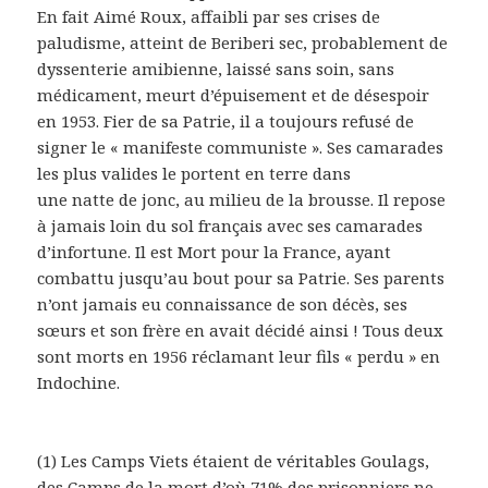
En fait Aimé Roux, affaibli par ses crises de
paludisme, atteint de Beriberi sec, probablement de
dyssenterie amibienne, laissé sans soin, sans
médicament, meurt d’épuisement et de désespoir
en 1953. Fier de sa Patrie, il a toujours refusé de
signer le « manifeste communiste ». Ses camarades
les plus valides le portent en terre dans
une natte de jonc, au milieu de la brousse. Il repose
à jamais loin du sol français avec ses camarades
d’infortune. Il est Mort pour la France, ayant
combattu jusqu’au bout pour sa Patrie. Ses parents
n’ont jamais eu connaissance de son décès, ses
sœurs et son frère en avait décidé ainsi ! Tous deux
sont morts en 1956 réclamant leur fils « perdu » en
Indochine.
(1) Les Camps Viets étaient de véritables Goulags,
des Camps de la mort d’où 71% des prisonniers ne