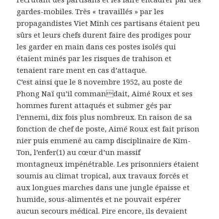
gardes-mobiles. Très « travaillés » par les
propagandistes Viet Minh ces partisans étaient peu
sûrs et leurs chefs durent faire des prodiges pour
les garder en main dans ces postes isolés qui
étaient minés par les risques de trahison et
tenaient rare ment en cas d’attaque.
C’est ainsi que le 8 novembre 1952, au poste de
Phong Naï qu’il commandait, Aimé Roux et ses
hommes furent attaqués et submer gés par
l’ennemi, dix fois plus nombreux. En raison de sa
fonction de chef de poste, Aimé Roux est fait prison
nier puis emmené au camp disciplinaire de Kim-
Ton, l’enfer(1) au cœur d’un massif
montagneux impénétrable. Les prisonniers étaient
soumis au climat tropical, aux travaux forcés et
aux longues marches dans une jungle épaisse et
humide, sous-alimentés et ne pouvait espérer
aucun secours médical. Pire encore, ils devaient