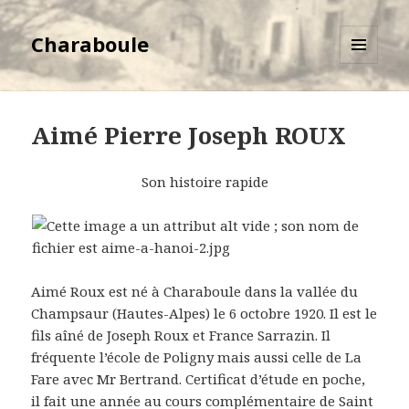
Charaboule
MENU
ET
WIDGETS
Aimé Pierre Joseph ROUX
Son histoire rapide
Aimé Roux est né à Charaboule dans la vallée du
Champsaur (Hautes-Alpes) le 6 octobre 1920. Il est le
fils aîné de Joseph Roux et France Sarrazin. Il
fréquente l’école de Poligny mais aussi celle de La
Fare avec Mr Bertrand. Certificat d’étude en poche,
il fait une année au cours complémentaire de Saint